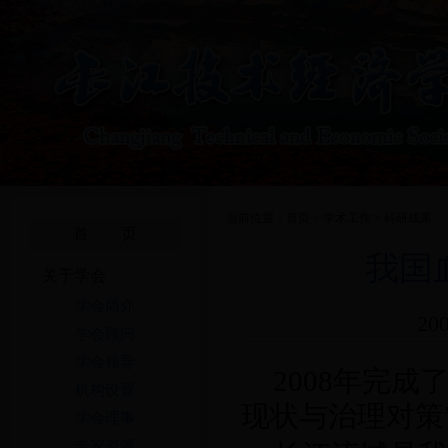
当前位置：
首页
>
学术工作
>
科研成果
首 页
我国
关于学会
学会简介
20
学会顾问
学会领导
2008年完
机构设置
现状与治理对策
学会理事
专家资源